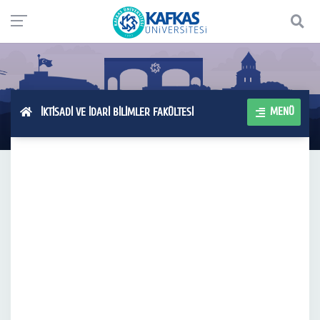
MENÜ
İKTİSADİ VE İDARİ BİLİMLER FAKÜLTESİ