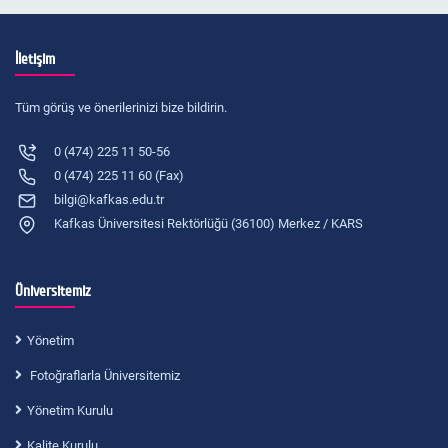
İletişim
Tüm görüş ve önerilerinizi bize bildirin.
0 (474) 225 11 50-56
0 (474) 225 11 60 (Fax)
bilgi@kafkas.edu.tr
Kafkas Üniversitesi Rektörlüğü (36100) Merkez / KARS
Üniversitemiz
Yönetim
Fotoğraflarla Üniversitemiz
Yönetim Kurulu
Kalite Kurulu