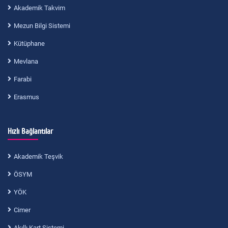
Akademik Takvim
Mezun Bilgi Sistemi
Kütüphane
Mevlana
Farabi
Erasmus
Hızlı Bağlantılar
Akademik Teşvik
ÖSYM
YÖK
Cimer
Akıllı Kart Sistemi