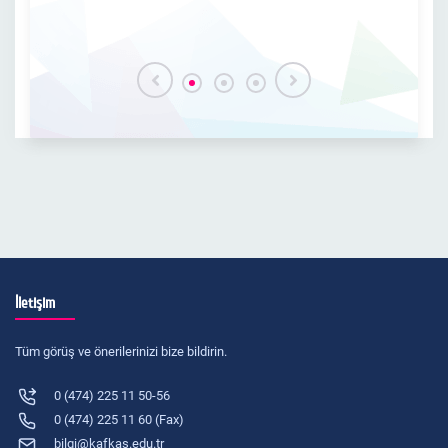
İletişim
Tüm görüş ve önerilerinizi bize bildirin.
0 (474) 225 11 50-56
0 (474) 225 11 60 (Fax)
bilgi@kafkas.edu.tr