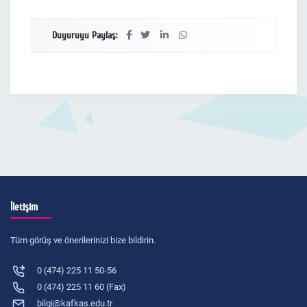
Duyuruyu Paylaş:
İletişim
Tüm görüş ve önerilerinizi bize bildirin.
0 (474) 225 11 50-56
0 (474) 225 11 60 (Fax)
bilgi@kafkas.edu.tr