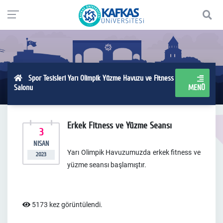
Spor Tesisleri Yarı Olimpik Yüzme Havuzu ve Fitness
Salonu
MENÜ
Erkek Fitness ve Yüzme Seansı
3
NISAN
Yarı Olimpik Havuzumuzda erkek fitness ve
2023
yüzme seansı başlamıştır.
5173 kez görüntülendi.