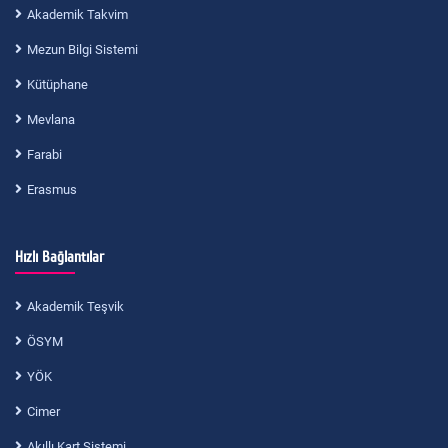
Akademik Takvim
Mezun Bilgi Sistemi
Kütüphane
Mevlana
Farabi
Erasmus
Hızlı Bağlantılar
Akademik Teşvik
ÖSYM
YÖK
Cimer
Akıllı Kart Sistemi