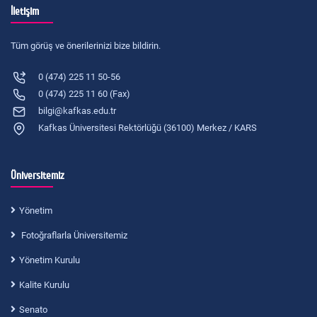
İletişim
Tüm görüş ve önerilerinizi bize bildirin.
0 (474) 225 11 50-56
0 (474) 225 11 60 (Fax)
bilgi@kafkas.edu.tr
Kafkas Üniversitesi Rektörlüğü (36100) Merkez / KARS
Üniversitemiz
Yönetim
Fotoğraflarla Üniversitemiz
Yönetim Kurulu
Kalite Kurulu
Senato