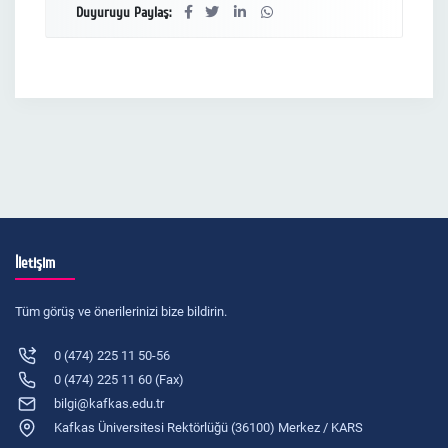
Duyuruyu Paylaş:
İletişim
Tüm görüş ve önerilerinizi bize bildirin.
0 (474) 225 11 50-56
0 (474) 225 11 60 (Fax)
bilgi@kafkas.edu.tr
Kafkas Üniversitesi Rektörlüğü (36100) Merkez / KARS