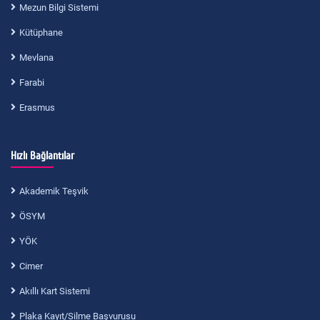
Mezun Bilgi Sistemi
Kütüphane
Mevlana
Farabi
Erasmus
Hızlı Bağlantılar
Akademik Teşvik
ÖSYM
YÖK
Cimer
Akıllı Kart Sistemi
Plaka Kayıt/Silme Başvurusu