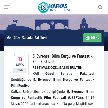
MENÜ
Güzel Sanatlar Fakültesi
5. Evrensel Bilim Kurgu ve Fantastik
13
Film Festivali
MAYIS
FESTİVALE ÖZEL BASIN BÜLTENİ
2026
KAÜ Güzel Sanatlar Fakültesi
Öncülüğünde 5. Evrensel Bilim Kurgu ve Fantastik
Film
Festivali
Kafkas Üniversitesi ev sahipliğinde,
5. Evrensel Bilim
Kurgu ve Fantastik Film Festivali
(US3F'26),
14-16
Mayıs 2026 tarihleri arasında Kars'ta gerçekleştirilecek.