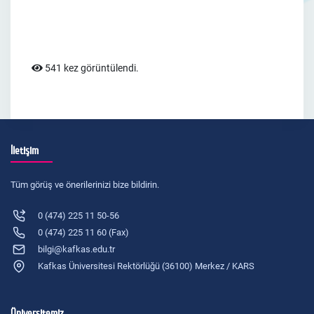
541 kez görüntülendi.
İletişim
Tüm görüş ve önerilerinizi bize bildirin.
0 (474) 225 11 50-56
0 (474) 225 11 60 (Fax)
bilgi@kafkas.edu.tr
Kafkas Üniversitesi Rektörlüğü (36100) Merkez / KARS
Üniversitemiz