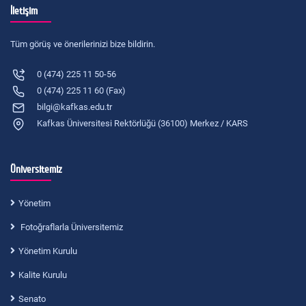
İletişim
Tüm görüş ve önerilerinizi bize bildirin.
0 (474) 225 11 50-56
0 (474) 225 11 60 (Fax)
bilgi@kafkas.edu.tr
Kafkas Üniversitesi Rektörlüğü (36100) Merkez / KARS
Üniversitemiz
Yönetim
Fotoğraflarla Üniversitemiz
Yönetim Kurulu
Kalite Kurulu
Senato