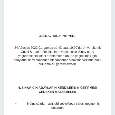
3. SINAV TARİHİ VE YERİ
24 Ağustos 2022 Çarşamba günü, saat 10.00’da Üniversitemiz
Güzel Sanatlar Fakültesinde yapılacaktır. Sınav günü
yaşanabilecek olası problemlerin önüne geçebilmek için
adayların sınav saatinden bir saat önce sınav merkezinde hazır
bulunmaları gerekmektedir.
4. SINAV İÇİN ADAYLARIN KENDİLERİNİN GETİRMESİ
GEREKEN MALZEMELER
• Nüfus cüzdanı aslı, ehliyet ve/veya süresi geçmemiş
pasaport