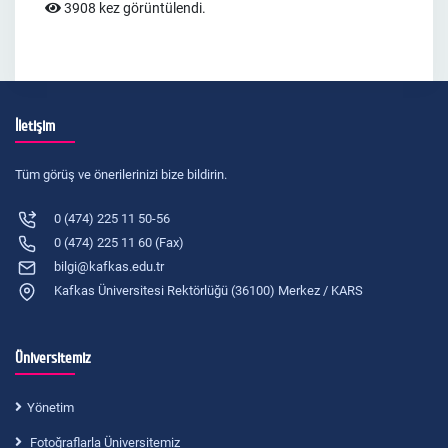
3908 kez görüntülendi.
İletişim
Tüm görüş ve önerilerinizi bize bildirin.
0 (474) 225 11 50-56
0 (474) 225 11 60 (Fax)
bilgi@kafkas.edu.tr
Kafkas Üniversitesi Rektörlüğü (36100) Merkez / KARS
Üniversitemiz
Yönetim
Fotoğraflarla Üniversitemiz