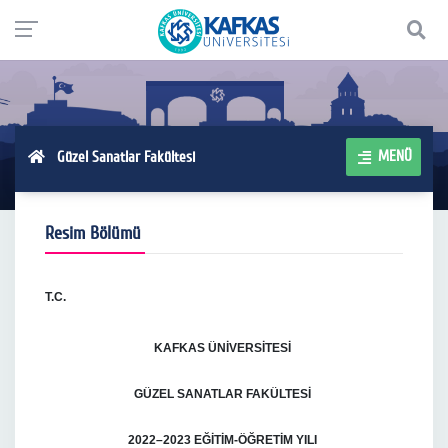
MENÜ
Güzel Sanatlar Fakültesi
Resim Bölümü
T.C.
KAFKAS ÜNİVERSİTESİ
GÜZEL SANATLAR FAKÜLTESİ
2022–2023 EĞİTİM-ÖĞRETİM YILI