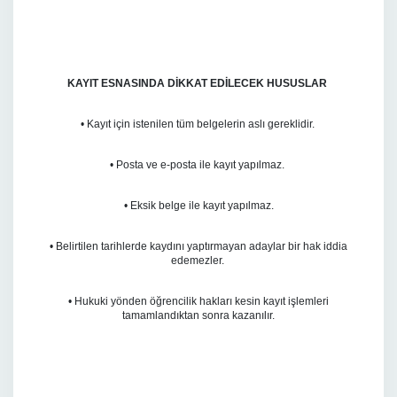
KAYIT ESNASINDA DİKKAT EDİLECEK HUSUSLAR
• Kayıt için istenilen tüm belgelerin aslı gereklidir.
• Posta ve e-posta ile kayıt yapılmaz.
• Eksik belge ile kayıt yapılmaz.
• Belirtilen tarihlerde kaydını yaptırmayan adaylar bir hak iddia
edemezler.
• Hukuki yönden öğrencilik hakları kesin kayıt işlemleri
tamamlandıktan sonra kazanılır.