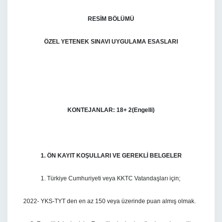
RESİM BÖLÜMÜ
ÖZEL YETENEK SINAVI UYGULAMA ESASLARI
KONTEJANLAR: 18+ 2(Engelli)
1. ÖN KAYIT KOŞULLARI VE GEREKLİ BELGELER
1. Türkiye Cumhuriyeti veya KKTC Vatandaşları için;
2022- YKS-TYT den en az 150 veya üzerinde puan almış olmak.