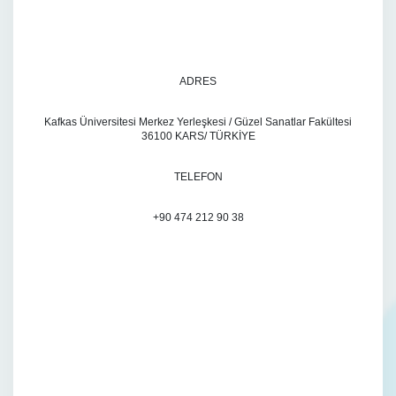
ADRES
Kafkas Üniversitesi Merkez Yerleşkesi / Güzel Sanatlar Fakültesi
36100 KARS/ TÜRKİYE
TELEFON
+90 474 212 90 38