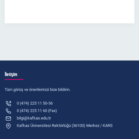
İletişim
Tüm görüş ve önerilerinizi bize bildirin.
0 (474) 225 11 50-56
0 (474) 225 11 60 (Fax)
bilgi@kafkas.edu.tr
Kafkas Üniversitesi Rektörlüğü (36100) Merkez / KARS