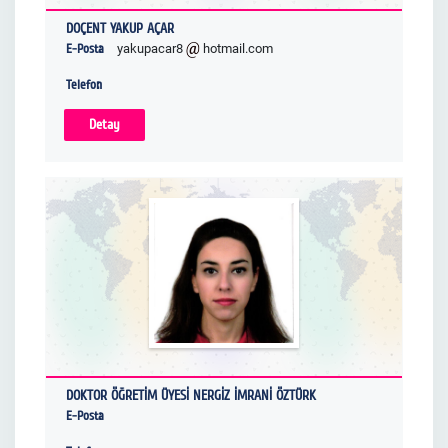
DOÇENT YAKUP AÇAR
E-Posta
yakupacar8
hotmail.com
Telefon
Detay
DOKTOR ÖĞRETİM ÜYESİ NERGİZ İMRANİ ÖZTÜRK
E-Posta