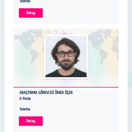
Telefon
Detay
ARAŞTIRMA GÖREVLİSİ ÖMER ÜÇER
E-Posta
Telefon
Detay