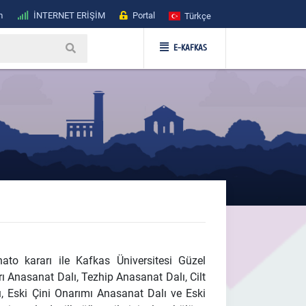
m
İNTERNET ERİŞİM
Portal
Türkçe
E-KAFKAS
ato kararı ile Kafkas Üniversitesi Güzel
ı Anasanat Dalı, Tezhip Anasanat Dalı, Cilt
, Eski Çini Onarımı Anasanat Dalı ve Eski