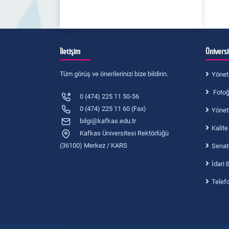
İletişim
Ünivers
Tüm görüş ve önerilerinizi bize bildirin.
Yönet
Fotoğr
0 (474) 225 11 50-56
0 (474) 225 11 60 (Fax)
Yönet
bilgi@kafkas.edu.tr
Kalite
Kafkas Üniversitesi Rektörlüğü
(36100) Merkez / KARS
Senat
İdari 
Telef