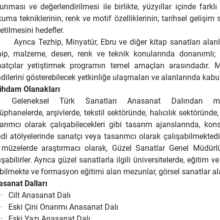
unması ve değerlendirilmesi ile birlikte, yüzyıllar içinde farklı
uma tekniklerinin, renk ve motif özelliklerinin, tarihsel gelişi
etilmesini hedefler.
ıca Tezhip, Minyatür, Ebru ve diğer kitap sanatları alanla
ip, malzeme, desen, renk ve teknik konularında donanımlı; 
atçılar yetiştirmek programın temel amaçları arasındadır. M
dilerini gösterebilecek yetkinliğe ulaşmaları ve alanlarında kabu
ihdam Olanakları
Geleneksel Türk Sanatları Anasanat Dalından
üphanelerde, arşivlerde, tekstil sektöründe, halıcılık sektöründe
arımcı olarak çalışabilecekleri gibi tasarım ajanslarında, k
di atölyelerinde sanatçı veya tasarımcı olarak çalışabilmektedi
 müzelerde araştırmacı olarak, Güzel Sanatlar Genel Müdürlüğ
ışabilirler. Ayrıca güzel sanatlarla ilgili üniversitelerde, eğit
bilmekte ve formasyon eğitimi alan mezunlar, görsel sanatlar a
sanat Dalları
·
Cilt Anasanat Dalı
·
Eski Çini Onarımı Anasanat Dalı
·
Eski Yazı Anasanat Dalı