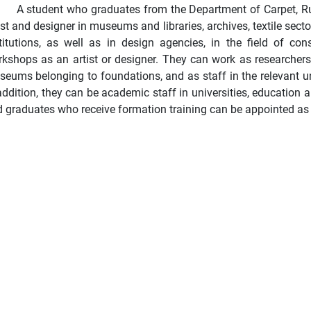
A student who graduates from the Department of Carpet, R
ist and designer in museums and libraries, archives, textile sector
titutions, as well as in design agencies, in the field of con
kshops as an artist or designer. They can work as researchers 
eums belonging to foundations, and as staff in the relevant uni
addition, they can be academic staff in universities, education an
 graduates who receive formation training can be appointed as te