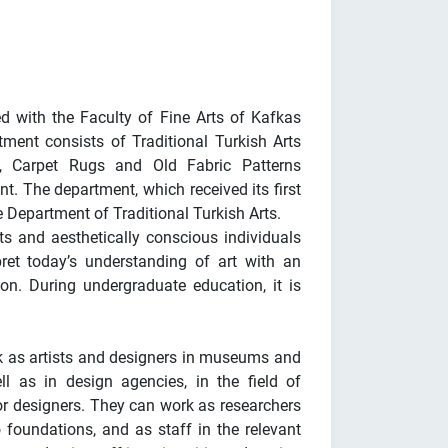
d with the Faculty of Fine Arts of Kafkas
ment consists of Traditional Turkish Arts
t, Carpet Rugs and Old Fabric Patterns
. The department, which received its first
 Department of Traditional Turkish Arts.
ts and aesthetically conscious individuals
ret today’s understanding of art with an
tion. During undergraduate education, it is
 as artists and designers in museums and
well as in design agencies, in the field of
 or designers. They can work as researchers
foundations, and as staff in the relevant