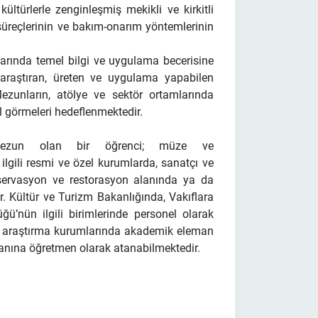
 kültürlerle zenginleşmiş mekikli ve kirkitli
m süreçlerinin ve bakım-onarım yöntemlerinin
rında temel bilgi ve uygulama becerisine
araştıran, üreten ve uygulama yapabilen
ezunların, atölye ve sektör ortamlarında
l görmeleri hedeflenmektedir.
 mezun olan bir öğrenci; müze ve
, ilgili resmi ve özel kurumlarda, sanatçı ve
onservasyon ve restorasyon alanında ya da
r. Kültür ve Turizm Bakanlığında, Vakıflara
ü’nün ilgili birimlerinde personel olarak
im ve araştırma kurumlarında akademik eleman
lanına öğretmen olarak atanabilmektedir.