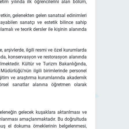
im yılında ilk öğrencilerini alan bölüm,
etkin, gelenekten gelen sanatsal edinimleri
ayabilen sanatçı ve estetik bilince sahip
lamalı ve teorik dersler ile kişinin alanında
rşivlerde, ilgili resmi ve özel kurumlarda
rında, konservasyon ve restorasyon alanında
lmektedir. Kültür ve Turizm Bakanlığında,
Müdürlüğü’nün ilgili birimlerinde personel
e, eğitim ve araştırma kurumlarında akademik
rsel sanatlar alanına öğretmen olarak
neğin gelecek kuşaklara aktarılması ve
rumlanması amaçlanmaktadır. Bu doğrultuda
uş el dokuma örneklerinin belgelenmesi,