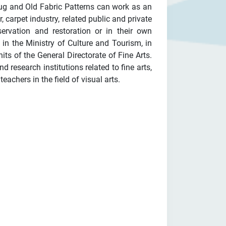
ug and Old Fabric Patterns can work as an
, carpet industry, related public and private
servation and restoration or in their own
in the Ministry of Culture and Tourism, in
ts of the General Directorate of Fine Arts.
d research institutions related to fine arts,
achers in the field of visual arts.