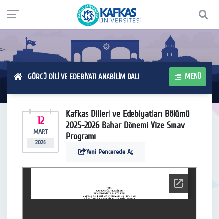
MENÜ
GÜRCÜ DİLİ VE EDEBİYATI ANABİLİM DALI
Kafkas Dilleri ve Edebiyatları Bölümü
12
2025-2026 Bahar Dönemi Vize Sınav
MART
Programı
2026
Yeni Pencerede Aç