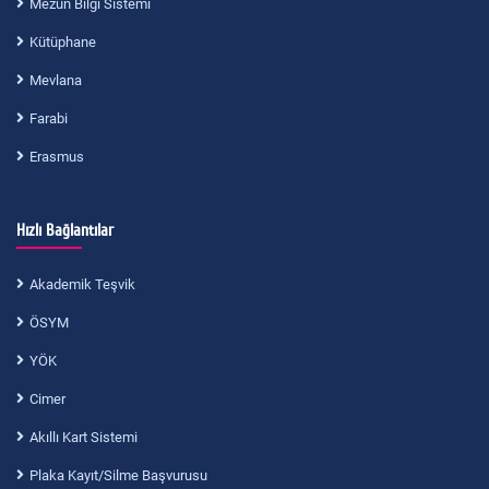
Mezun Bilgi Sistemi
Kütüphane
Mevlana
Farabi
Erasmus
Hızlı Bağlantılar
Akademik Teşvik
ÖSYM
YÖK
Cimer
Akıllı Kart Sistemi
Plaka Kayıt/Silme Başvurusu