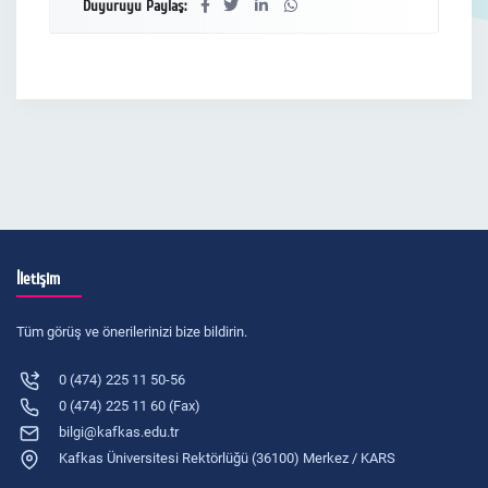
Duyuruyu Paylaş:
İletişim
Tüm görüş ve önerilerinizi bize bildirin.
0 (474) 225 11 50-56
0 (474) 225 11 60 (Fax)
bilgi@kafkas.edu.tr
Kafkas Üniversitesi Rektörlüğü (36100) Merkez / KARS