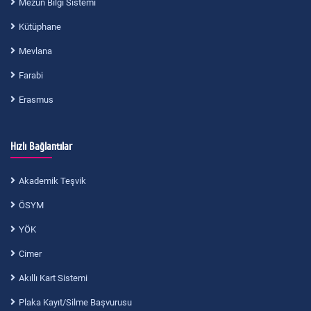
Mezun Bilgi Sistemi
Kütüphane
Mevlana
Farabi
Erasmus
Hızlı Bağlantılar
Akademik Teşvik
ÖSYM
YÖK
Cimer
Akıllı Kart Sistemi
Plaka Kayıt/Silme Başvurusu