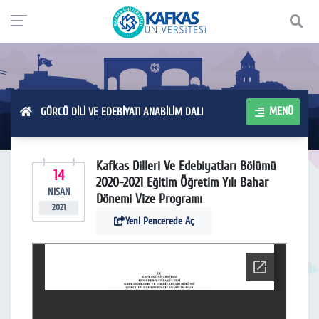
MENÜ
GÜRCÜ DİLİ VE EDEBİYATI ANABİLİM DALI
Kafkas Dilleri Ve Edebiyatları Bölümü
14
2020-2021 Eğitim Öğretim Yılı Bahar
NISAN
Dönemi Vize Programı
2021
Yeni Pencerede Aç