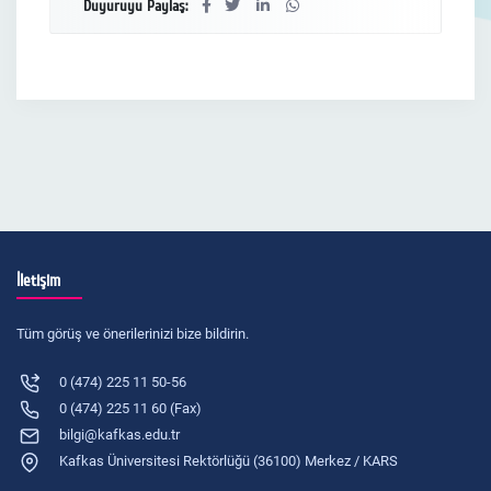
Duyuruyu Paylaş:
İletişim
Tüm görüş ve önerilerinizi bize bildirin.
0 (474) 225 11 50-56
0 (474) 225 11 60 (Fax)
bilgi@kafkas.edu.tr
Kafkas Üniversitesi Rektörlüğü (36100) Merkez / KARS