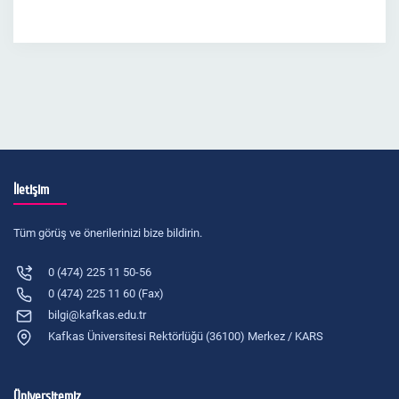
İletişim
Tüm görüş ve önerilerinizi bize bildirin.
0 (474) 225 11 50-56
0 (474) 225 11 60 (Fax)
bilgi@kafkas.edu.tr
Kafkas Üniversitesi Rektörlüğü (36100) Merkez / KARS
Üniversitemiz