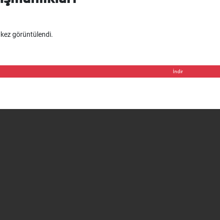
kez görüntülendi.
İndir