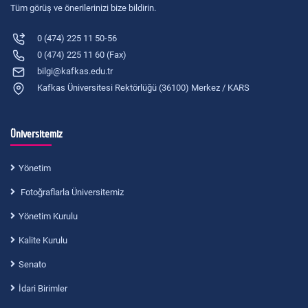
Tüm görüş ve önerilerinizi bize bildirin.
0 (474) 225 11 50-56
0 (474) 225 11 60 (Fax)
bilgi@kafkas.edu.tr
Kafkas Üniversitesi Rektörlüğü (36100) Merkez / KARS
Üniversitemiz
Yönetim
Fotoğraflarla Üniversitemiz
Yönetim Kurulu
Kalite Kurulu
Senato
İdari Birimler