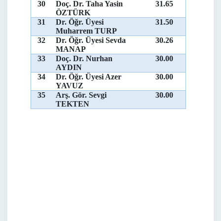
30
Doç. Dr. Taha Yasin
31.65
ÖZTÜRK
31
Dr. Öğr. Üyesi
31.50
Muharrem TURP
32
Dr. Öğr. Üyesi Sevda
30.26
MANAP
33
Doç. Dr. Nurhan
30.00
AYDIN
34
Dr. Öğr. Üyesi Azer
30.00
YAVUZ
35
Arş. Gör. Sevgi
30.00
TEKTEN