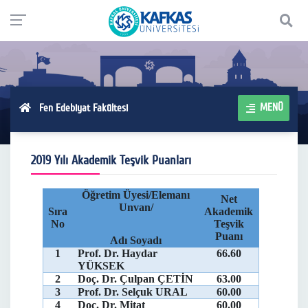
MENÜ
Fen Edebiyat Fakültesi
2019 Yılı Akademik Teşvik Puanları
Öğretim Üyesi/Elemanı
Net
Unvan/
Sıra
Akademik
No
Teşvik
Puanı
Adı Soyadı
1
Prof. Dr. Haydar
66.60
YÜKSEK
2
Doç. Dr. Çulpan ÇETİN
63.00
3
Prof. Dr. Selçuk URAL
60.00
4
Doç. Dr. Mitat
60.00