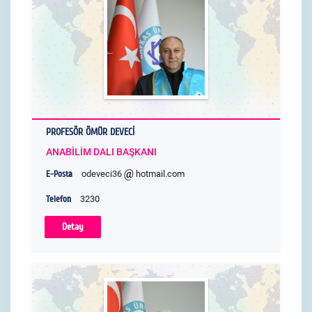
PROFESÖR ÖMÜR DEVECİ
ANABİLİM DALI BAŞKANI
E-Posta
odeveci36
hotmail.com
Telefon
3230
Detay