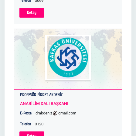
Telefon
3069
Detay
PROFESÖR FİKRET AKDENİZ
ANABİLİM DALI BAŞKANI
E-Posta
drakdeniz
gmail.com
Telefon
3120