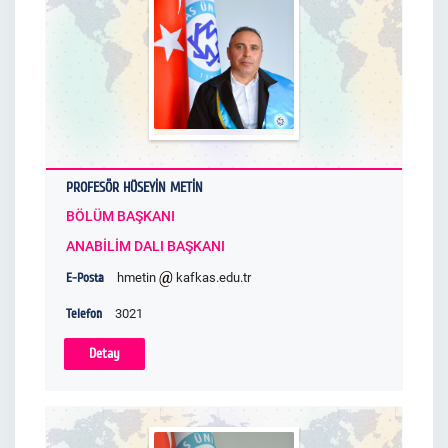
PROFESÖR HÜSEYİN METİN
BÖLÜM BAŞKANI
ANABİLİM DALI BAŞKANI
E-Posta
hmetin
kafkas.edu.tr
Telefon
3021
Detay