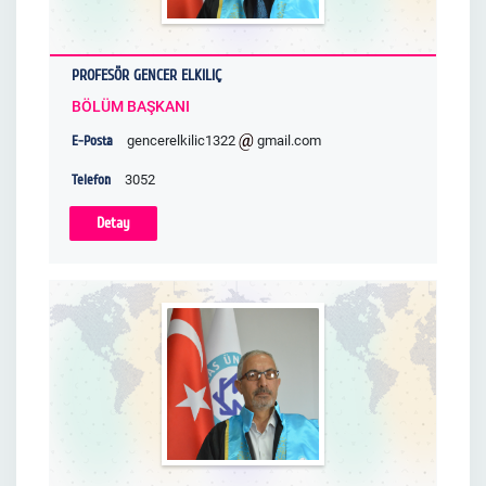
PROFESÖR GENCER ELKILIÇ
BÖLÜM BAŞKANI
E-Posta
gencerelkilic1322
gmail.com
Telefon
3052
Detay