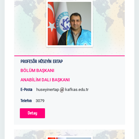
PROFESÖR HÜSEYİN ERTAP
BÖLÜM BAŞKANI
ANABİLİM DALI BAŞKANI
E-Posta
huseyinertap
kafkas.edu.tr
Telefon
3079
Detay