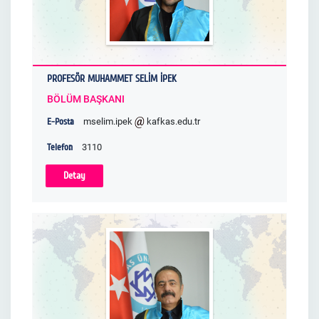
PROFESÖR MUHAMMET SELİM İPEK
BÖLÜM BAŞKANI
E-Posta
mselim.ipek
kafkas.edu.tr
Telefon
3110
Detay