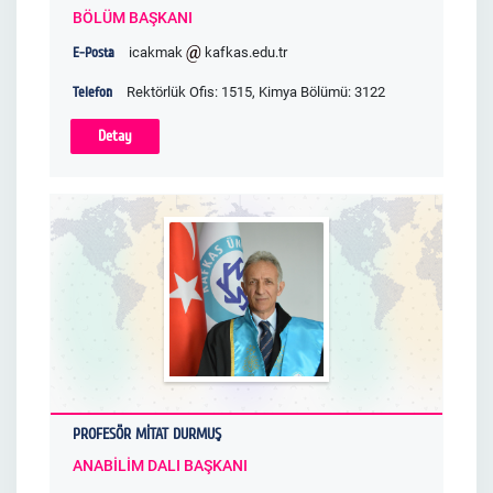
BÖLÜM BAŞKANI
E-Posta
icakmak
kafkas.edu.tr
Telefon
Rektörlük Ofis: 1515, Kimya Bölümü: 3122
Detay
PROFESÖR MİTAT DURMUŞ
ANABİLİM DALI BAŞKANI