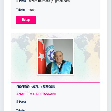
E-Posta
nizamimustafa
gmail.com
Telefon
3088
Detay
PROFESÖR HACALİ NECEFOĞLU
ANABİLİM DALI BAŞKANI
E-Posta
Telefon