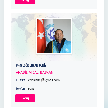
Detay
PROFESÖR ERHAN DENİZ
ANABİLİM DALI BAŞKANI
E-Posta
edeniz36
gmail.com
Telefon
3089
Detay