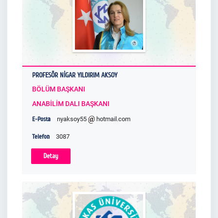
PROFESÖR NİGAR YILDIRIM AKSOY
BÖLÜM BAŞKANI
ANABİLİM DALI BAŞKANI
E-Posta
nyaksoy55
hotmail.com
Telefon
3087
Detay