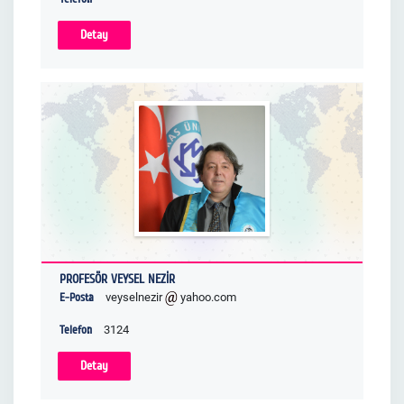
Detay
PROFESÖR VEYSEL NEZİR
E-Posta
veyselnezir
yahoo.com
Telefon
3124
Detay