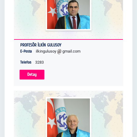
PROFESÖR İLKİN GULUSOY
E-Posta
ilkingulusoy
gmail.com
Telefon
3283
Detay