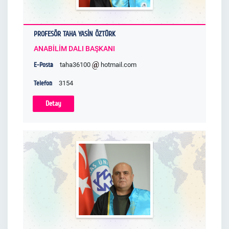
PROFESÖR TAHA YASİN ÖZTÜRK
ANABİLİM DALI BAŞKANI
E-Posta
taha36100
hotmail.com
Telefon
3154
Detay