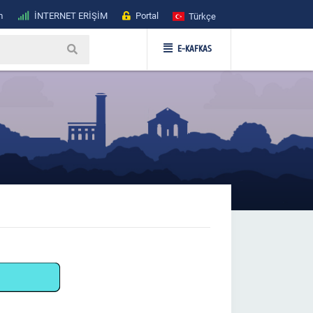
m
İNTERNET ERİŞİM
Portal
Türkçe
E-KAFKAS