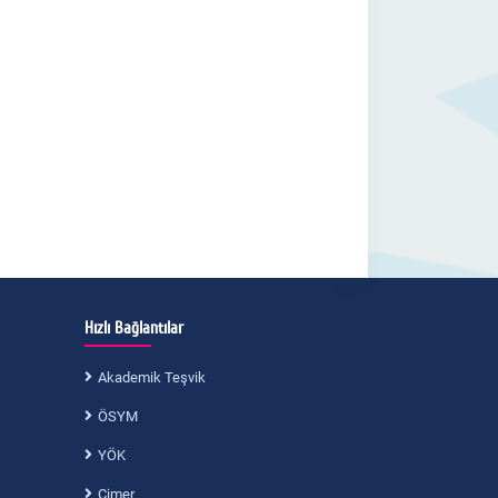
Hızlı Bağlantılar
Akademik Teşvik
ÖSYM
YÖK
Cimer