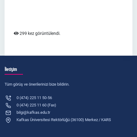
299 kez görüntülendi.
İletişim
Tüm görüş ve önerilerinizi bize bildirin.
0 (474) 225 11 50-56
0 (474) 225 11 60 (Fax)
bilgi@kafkas.edu.tr
Kafkas Üniversitesi Rektörlüğü (36100) Merkez / KARS