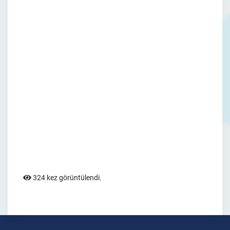
324 kez görüntülendi.