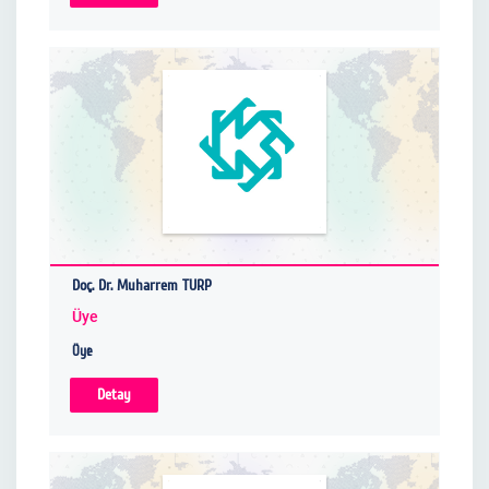
Doç. Dr. Muharrem TURP
Üye
Üye
Detay