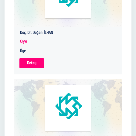
Doç. Dr. Doğan İLHAN
Üye
Üye
Detay