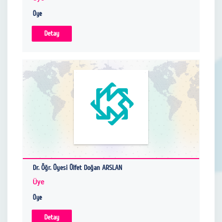
Üye
Detay
Dr. Öğr. Üyesi Ülfet Doğan ARSLAN
Üye
Üye
Detay