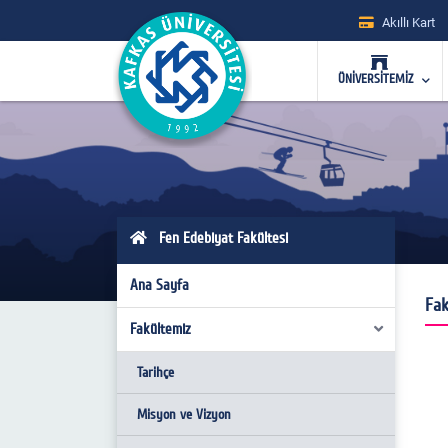
Akıllı Kart
ÜNİVERSİTEMİZ
Fen Edebiyat Fakültesi
Ana Sayfa
Fak
Fakültemiz
Tarihçe
Misyon ve Vizyon