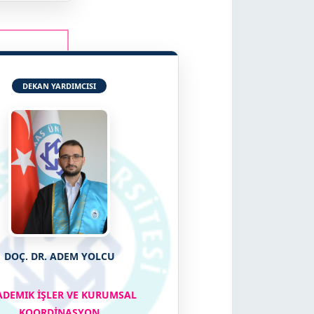
DEKAN YARDIMCISI
DOÇ. DR. ADEM YOLCU
ADEMIK İŞLER VE KURUMSAL
KOORDİNASYON