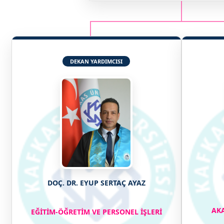
DEKAN YARDIMCISI
DOÇ. DR. EYUP SERTAÇ AYAZ
AK
EĞİTİM-ÖĞRETİM VE PERSONEL İŞLERİ