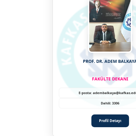
PROF. DR. ADEM BALKAY
FAKÜLTE DEKANI
E-posta: adembalkaya@kafkas.edu
Dahili: 3306
Profil Detayı