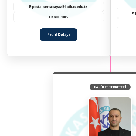
E-posta: sertacayaz@kafkas.edu.tr
E-
Dahili: 3005
Profil Detayı
FAKÜLTE SEKRETERİ