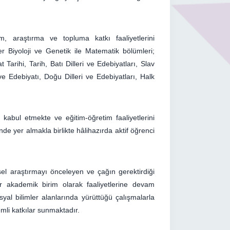
im, araştırma ve topluma katkı faaliyetlerini
er Biyoloji ve Genetik ile Matematik bölümleri;
 Tarihi, Tarih, Batı Dilleri ve Edebiyatları, Slav
ve Edebiyatı, Doğu Dilleri ve Edebiyatları, Halk
kabul etmekte ve eğitim-öğretim faaliyetlerini
e yer almakla birlikte hâlihazırda aktif öğrenci
sel araştırmayı önceleyen ve çağın gerektirdiği
bir akademik birim olarak faaliyetlerine devam
al bilimler alanlarında yürüttüğü çalışmalarla
mli katkılar sunmaktadır.