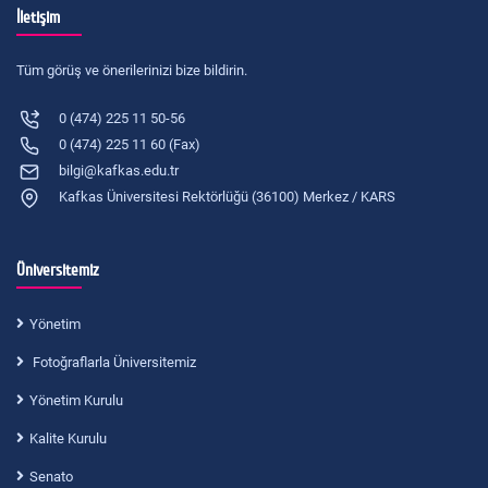
İletişim
Tüm görüş ve önerilerinizi bize bildirin.
0 (474) 225 11 50-56
0 (474) 225 11 60 (Fax)
bilgi@kafkas.edu.tr
Kafkas Üniversitesi Rektörlüğü (36100) Merkez / KARS
Üniversitemiz
Yönetim
Fotoğraflarla Üniversitemiz
Yönetim Kurulu
Kalite Kurulu
Senato