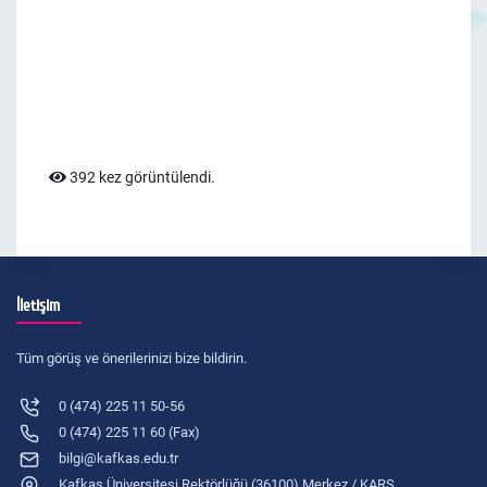
392 kez görüntülendi.
İletişim
Tüm görüş ve önerilerinizi bize bildirin.
0 (474) 225 11 50-56
0 (474) 225 11 60 (Fax)
bilgi@kafkas.edu.tr
Kafkas Üniversitesi Rektörlüğü (36100) Merkez / KARS