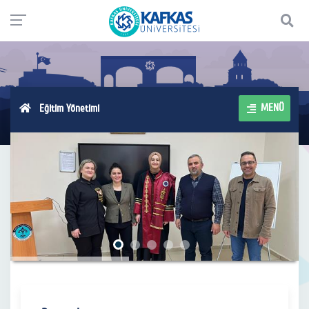
MENÜ
Eğitim Yönetimi