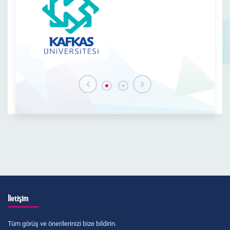
İletişim
Tüm görüş ve önerilerinizi bize bildirin.