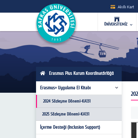
Akıllı Kart
ÜNİVERSİTEMİZ
Erasmus Plus Kurum Koordinatörlüğü
Erasmus+ Uygulama El Kitabı
202
2024 Sözleşme Dönemi-KA131
2025 Sözleşme Dönemi-KA131
İçerme Desteği (Inclusion Support)