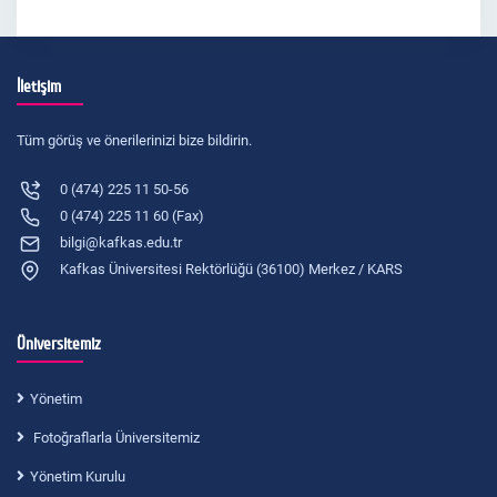
İletişim
Tüm görüş ve önerilerinizi bize bildirin.
0 (474) 225 11 50-56
0 (474) 225 11 60 (Fax)
bilgi@kafkas.edu.tr
Kafkas Üniversitesi Rektörlüğü (36100) Merkez / KARS
Üniversitemiz
Yönetim
Fotoğraflarla Üniversitemiz
Yönetim Kurulu