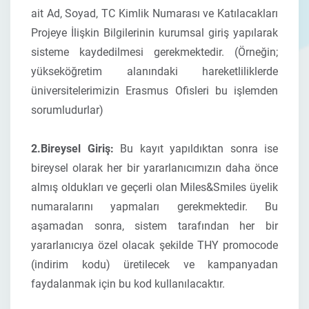
ait
Ad, Soyad, TC Kimlik Numarası ve Katılacakları
Projeye İlişkin Bilgilerinin
kurumsal giriş
yapılarak
sisteme kaydedilmesi gerekmektedir. (Örneğin;
yükseköğretim alanındaki hareketliliklerde
üniversitelerimizin Erasmus Ofisleri bu işlemden
sorumludurlar)
2.Bireysel Giriş:
Bu kayıt yapıldıktan sonra ise
bireysel olarak her bir yararlanıcımızın daha önce
almış oldukları ve geçerli olan
Miles&Smiles
üyelik
numaralarını yapmaları gerekmektedir. Bu
aşamadan sonra, sistem tarafından her bir
yararlanıcıya özel olacak şekilde
THY promocode
(indirim kodu)
üretilecek ve kampanyadan
faydalanmak için bu kod kullanılacaktır.