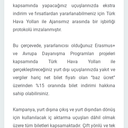
kapsamında yapacağınız uçuşlarınızda ekstra
indirim ve fırsatlardan yararlanabilmeniz için Türk
Hava Yolları ile Ajansımız arasında bir işbirliği
protokolü imzalanmıştır.
Bu çerçevede, yararlanıcısı olduğunuz Erasmus+
ve Avrupa Dayanışma Programları projeleri
kapsamında Türk Hava Yolları ile
gerçekleştireceğiniz yurt dışı uçuşlarınızda yakıt ve
vergiler hariç net bilet fiyatı olan
“baz ücret”
üzerinden %15 oranında bilet indirimi
hakkına
sahip olabilirsiniz.
Kampanya, yurt dışına çıkış ve yurt dışından dönüş
için kullanılacak
iç aktarma uçuşları dâhil
olmak
üzere
tüm biletleri
kapsamaktadır. Çift yönlü ve tek