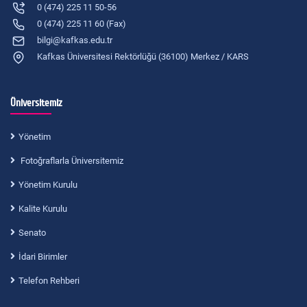
0 (474) 225 11 50-56
0 (474) 225 11 60 (Fax)
bilgi@kafkas.edu.tr
Kafkas Üniversitesi Rektörlüğü (36100) Merkez / KARS
Üniversitemiz
Yönetim
Fotoğraflarla Üniversitemiz
Yönetim Kurulu
Kalite Kurulu
Senato
İdari Birimler
Telefon Rehberi