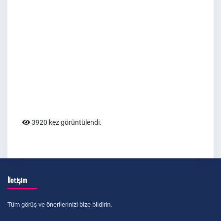
3920 kez görüntülendi.
İletişim
Tüm görüş ve önerilerinizi bize bildirin.