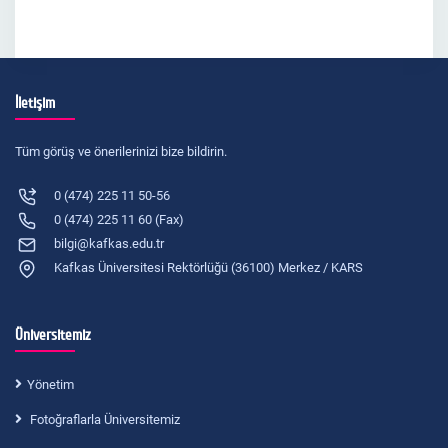
İletişim
Tüm görüş ve önerilerinizi bize bildirin.
0 (474) 225 11 50-56
0 (474) 225 11 60 (Fax)
bilgi@kafkas.edu.tr
Kafkas Üniversitesi Rektörlüğü (36100) Merkez / KARS
Üniversitemiz
Yönetim
Fotoğraflarla Üniversitemiz