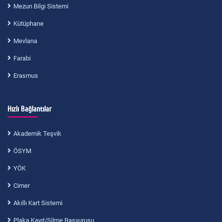
Mezun Bilgi Sistemi
Kütüphane
Mevlana
Farabi
Erasmus
Hızlı Bağlantılar
Akademik Teşvik
ÖSYM
YÖK
Cimer
Akıllı Kart Sistemi
Plaka Kayıt/Silme Başvurusu