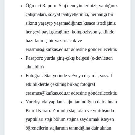
Öğrenci Raporu: Staj deneyimlerinizi, yaptığınız
çalışmaları, sosyal faaliyetlerinizi, herhangi bir
sıkıntı yaşayıp yaşamadığınızı kısaca istediğiniz
her şeyi paylaşacağınız, kompozisyon şeklinde
hazırlanmış bir yazı olacak ve
erasmus@kafkas.edu.tr
adresine gönderilecektir.
Pasaport: yurda giriş-çıkış belgesi (e-devletten
alınabilir)
Fotoğraf: Staj yerinde ve/veya dışarda, sosyal
etkinliklerde çekilmiş birkaç fotoğraf
erasmus@kafkas.edu.tr
adresine gönderilecektir.
Yurtdışında yapılan stajın tanındığına dair alınan
Kurul Kararı: Zorunlu stajı olan ve yurtdışında
yaptıkları stajı bölüm stajına saydırmak isteyen
öğrencilerin stajlarının tanındığına dair alınan