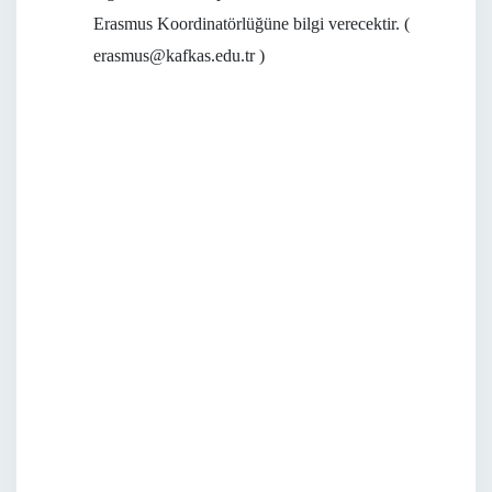
Erasmus Koordinatörlüğüne bilgi verecektir. (
erasmus@kafkas.edu.tr
)