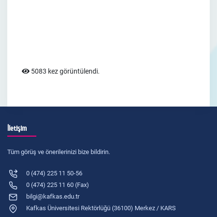
5083 kez görüntülendi.
İletişim
Tüm görüş ve önerilerinizi bize bildirin.
0 (474) 225 11 50-56
0 (474) 225 11 60 (Fax)
bilgi@kafkas.edu.tr
Kafkas Üniversitesi Rektörlüğü (36100) Merkez / KARS