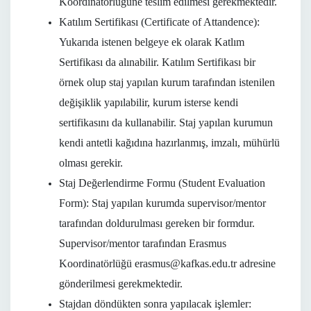
Koordinatörlüğüne teslim edilmesi gerekmektedir.
Katılım Sertifikası (Certificate of Attandence):
Yukarıda istenen belgeye ek olarak Katlım
Sertifikası da alınabilir. Katılım Sertifikası bir
örnek olup staj yapılan kurum tarafından istenilen
değişiklik yapılabilir, kurum isterse kendi
sertifikasını da kullanabilir. Staj yapılan kurumun
kendi antetli kağıdına hazırlanmış, imzalı, mühürlü
olması gerekir.
Staj Değerlendirme Formu (Student Evaluation
Form): Staj yapılan kurumda supervisor/mentor
tarafından doldurulması gereken bir formdur.
Supervisor/mentor tarafından Erasmus
Koordinatörlüğü
erasmus@kafkas.edu.tr
adresine
gönderilmesi gerekmektedir.
Stajdan döndükten sonra yapılacak işlemler: