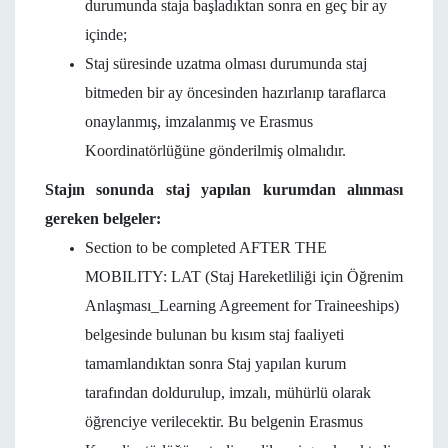
durumunda staja başladıktan sonra en geç bir ay
içinde;
Staj süresinde uzatma olması durumunda staj
bitmeden bir ay öncesinden hazırlanıp taraflarca
onaylanmış, imzalanmış ve Erasmus
Koordinatörlüğüne gönderilmiş olmalıdır.
Stajın sonunda staj yapılan kurumdan alınması
gereken belgeler:
Section to be completed AFTER THE
MOBILITY: LAT (Staj Hareketliliği için Öğrenim
Anlaşması_Learning Agreement for Traineeships)
belgesinde bulunan bu kısım staj faaliyeti
tamamlandıktan sonra Staj yapılan kurum
tarafından doldurulup, imzalı, mühürlü olarak
öğrenciye verilecektir. Bu belgenin Erasmus