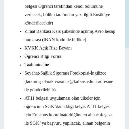
belgesi Öğrenci tarafından kendi bölümüne
verilecek, bölüm tarafından yazı ilgili Enstitüye
gönderilecektir)
Ziraat Bankası Kars şubesinde açılmış Avro hesap
numarası (IBAN kodu ile birlikte)
KVKK Açık Rıza Beyanı
Öğrenci Bilgi Formu
Taahhutname
Seyahat-Sağlık Sigortası Fotokopisi-İngilizce
(taranmış olarak
erasmus@kafkas.edu.tr
adresine
de gönderilebilir)
AT11 belgesi uygulaması olan ülkeler için
öğrencinin SGK’dan aldığı belge: AT11 belgesi
için Erasmus koordinatörlüğünden alınacak yazı
ile SGK’ ya başvuru yapılacak, alınan belgenin