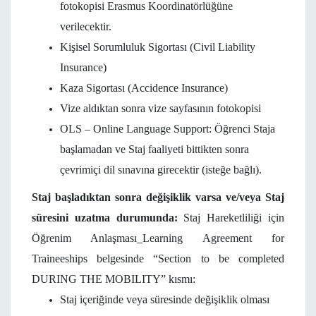
fotokopisi Erasmus Koordinatörlüğüne
verilecektir.
Kişisel Sorumluluk Sigortası (Civil Liability
Insurance)
Kaza Sigortası (Accidence Insurance)
Vize aldıktan sonra vize sayfasının fotokopisi
OLS – Online Language Support: Öğrenci Staja
başlamadan ve Staj faaliyeti bittikten sonra
çevrimiçi dil sınavına girecektir (isteğe bağlı).
Staj başladıktan sonra değişiklik varsa ve/veya Staj
süresini uzatma durumunda:
Staj Hareketliliği için
Öğrenim Anlaşması_Learning Agreement for
Traineeships belgesinde “Section to be completed
DURING THE MOBILITY” kısmı:
Staj içeriğinde veya süresinde değişiklik olması