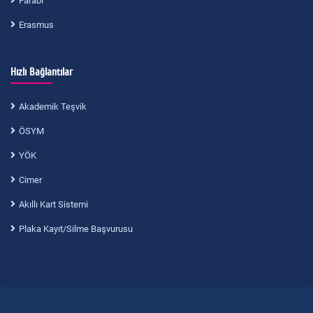
Farabi
Erasmus
Hızlı Bağlantılar
Akademik Teşvik
ÖSYM
YÖK
Cimer
Akıllı Kart Sistemi
Plaka Kayıt/Silme Başvurusu