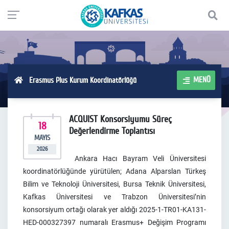
MENÜ
Erasmus Plus Kurum Koordinatörlüğü
ACQUIST Konsorsiyumu Süreç
18
Değerlendirme Toplantısı
MAYIS
2026
Ankara Hacı Bayram Veli Üniversitesi
koordinatörlüğünde yürütülen; Adana Alparslan Türkeş
Bilim ve Teknoloji Üniversitesi, Bursa Teknik Üniversitesi,
Kafkas Üniversitesi ve Trabzon Üniversitesi’nin
konsorsiyum ortağı olarak yer aldığı 2025-1-TR01-KA131-
HED-000327397 numaralı Erasmus+ Değişim Programı