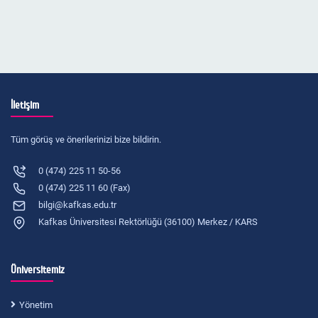
İletişim
Tüm görüş ve önerilerinizi bize bildirin.
0 (474) 225 11 50-56
0 (474) 225 11 60 (Fax)
bilgi@kafkas.edu.tr
Kafkas Üniversitesi Rektörlüğü (36100) Merkez / KARS
Üniversitemiz
Yönetim