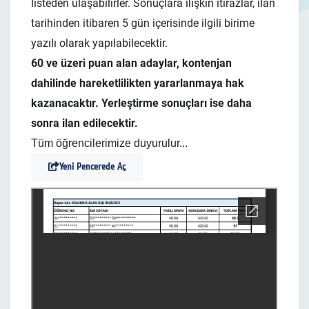
listeden ulaşabilirler. Sonuçlara ilişkin itirazlar, ilan
tarihinden itibaren 5 gün içerisinde ilgili birime
yazılı olarak yapılabilecektir.
60 ve üzeri puan alan adaylar, kontenjan
dahilinde hareketlilikten yararlanmaya hak
kazanacaktır. Yerleştirme sonuçları ise daha
sonra ilan edilecektir.
Tüm öğrencilerimize duyurulur...
Yeni Pencerede Aç