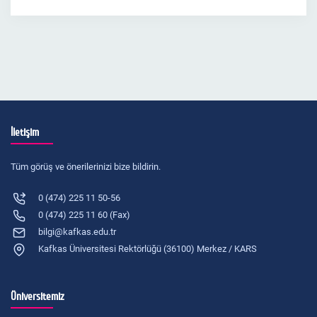
İletişim
Tüm görüş ve önerilerinizi bize bildirin.
0 (474) 225 11 50-56
0 (474) 225 11 60 (Fax)
bilgi@kafkas.edu.tr
Kafkas Üniversitesi Rektörlüğü (36100) Merkez / KARS
Üniversitemiz