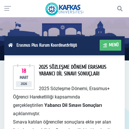
MENÜ
Erasmus Plus Kurum Koordinatörlüğü
2025 SÖZLEŞME DÖNEMİ ERASMUS
18
YABANCI DİL SINAVI SONUÇLARI
MART
2026
2025 Sözleşme Dönemi,
Erasmus+
Öğrenci Hareketliliği kapsamında
gerçekleştirilen
Yabancı Dil Sınavı
S
onuçları
açıklanmıştır.
Sınava katılan öğrenciler sonuçlara ekte yer alan