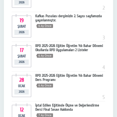
2026
2
Kafkas Pusulası dergimizin 2. Sayısı sayfamızda
19
yayınlanmıştır.
ŞUBAT
6 Ay Önce
2026
3
RPD 2025-2026 Eğitim Öğretim Yılı Bahar Dönemi
17
Okullarda RPD Uygulamaları 2 Listeler
ŞUBAT
6 Ay Önce
2026
4
RPD 2025-2026 Eğitim Öğretim Yılı Bahar Dönemi
28
Ders Programı
OCAK
6 Ay Önce
2026
5
İptal Edilen Eğitimde Ölçme ve Değerlendirme
12
Dersi Final Sınavı Hakkında
OCAK
7 Ay Önce