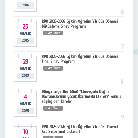
2026
6
RPD 2025-2026 Eğitim Öğretim Yılı Güz Dönemi
25
Bütünleme Sınav Programı
ARALIK
8 Ay Önce
2025
7
RPD 2025-2026 Eğitim Öğretim Yılı Güz Dönemi
23
Final Sınav Programı
ARALIK
8 Ay Önce
2025
8
Dünya Engelliler Günü "Ebeveynin Bağımlı
4
Davranışlarının Çocuk Üzerindeki Etkileri" konulu
söyleşiden kareler
ARALIK
8 Ay Önce
2025
9
RPD 2025-2026 Eğitim Öğretim Yılı Güz Dönemi
10
Ara Sınav Sınıf Listeleri