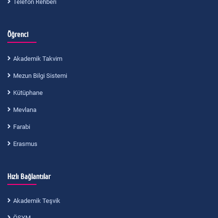
Telefon Rehberi
Öğrenci
Akademik Takvim
Mezun Bilgi Sistemi
Kütüphane
Mevlana
Farabi
Erasmus
Hızlı Bağlantılar
Akademik Teşvik
ÖSYM