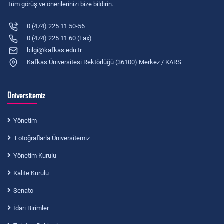
Tüm görüş ve önerilerinizi bize bildirin.
0 (474) 225 11 50-56
0 (474) 225 11 60 (Fax)
bilgi@kafkas.edu.tr
Kafkas Üniversitesi Rektörlüğü (36100) Merkez / KARS
Üniversitemiz
Yönetim
Fotoğraflarla Üniversitemiz
Yönetim Kurulu
Kalite Kurulu
Senato
İdari Birimler