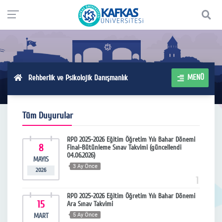
MENÜ
Rehberlik ve Psikolojik Danışmanlık
Tüm Duyurular
RPD 2025-2026 Eğitim Öğretim Yılı Bahar Dönemi
8
Final-Bütünleme Sınav Takvimi (güncellendi
04.06.2026)
MAYIS
3 Ay Önce
2026
1
RPD 2025-2026 Eğitim Öğretim Yılı Bahar Dönemi
15
Ara Sınav Takvimi
MART
5 Ay Önce