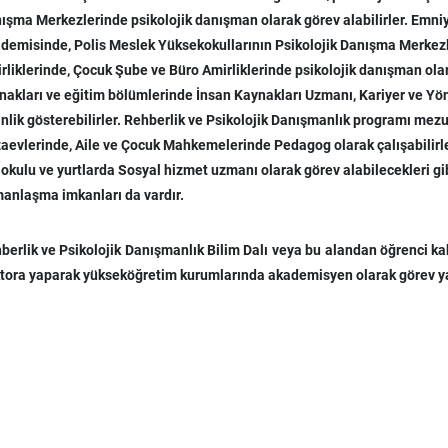
ışma Merkezlerinde psikolojik danışman olarak görev alabilirler. Emn
demisinde, Polis Meslek Yüksekokullarının Psikolojik Danışma Merkez
rliklerinde, Çocuk Şube ve Büro Amirliklerinde psikolojik danışman olarak
nakları ve eğitim bölümlerinde İnsan Kaynakları Uzmanı, Kariyer ve Y
inlik gösterebilirler. Rehberlik ve Psikolojik Danışmanlık programı mezu
aevlerinde, Aile ve Çocuk Mahkemelerinde Pedagog olarak çalışabilirle
okulu ve yurtlarda Sosyal hizmet uzmanı olarak görev alabilecekleri gib
anlaşma imkanları da vardır.
berlik ve Psikolojik Danışmanlık Bilim Dalı veya bu alandan öğrenci ka
tora yaparak yükseköğretim kurumlarında akademisyen olarak görev ya