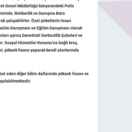
iyet Genel Müdürlüğü bünyesindeki Polis
lerinde, Rehberlik ve Danışma Büro
 çalışabilirler. Özel şirketlerin insan
önetim Danışmanı ve Eğitim Danışmanı olarak
nları ayrıca Denetimli Serbestlik Şubeleri ve
r. Sosyal Hizmetler Kurumu’na bağlı kreş,
i, yüksek lisans yaparak kendi alanlarında
bul eden diğer bilim dallarında yüksek lisans ve
pılabilmektedir.