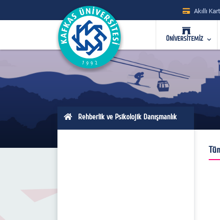
Akıllı Kart
ÜNİVERSİTEMİZ
Rehberlik ve Psikolojik Danışmanlık
Tü