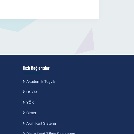
Hızlı Bağlantılar
Akademik Teşvik
ÖSYM
YÖK
Cimer
Akıllı Kart Sistemi
Plaka Kayıt/Silme Başvurusu