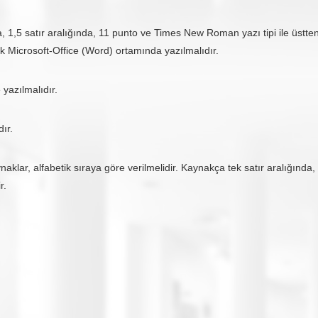
da, 1,5 satır aralığında, 11 punto ve Times New Roman yazı tipi ile üstt
ak Microsoft-Office (Word) ortamında yazılmalıdır.
e yazılmalıdır.
ır.
aklar, alfabetik sıraya göre verilmelidir. Kaynakça tek satır aralığında, i
r.