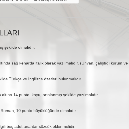
LLARI
ş şekilde olmalıdır.
tında sağ kenarda italik olarak yazılmalıdır. (Unvan, çalıştığı kurum ve e
ilde Türkçe ve İngilizce özetleri bulunmalıdır.
in altına 14 punto, koyu, ortalanmış şekilde yazılmalıdır.
w Roman, 10 punto büyüklüğünde olmalıdır.
gili beş adet anahtar sözcük eklenmelidir.