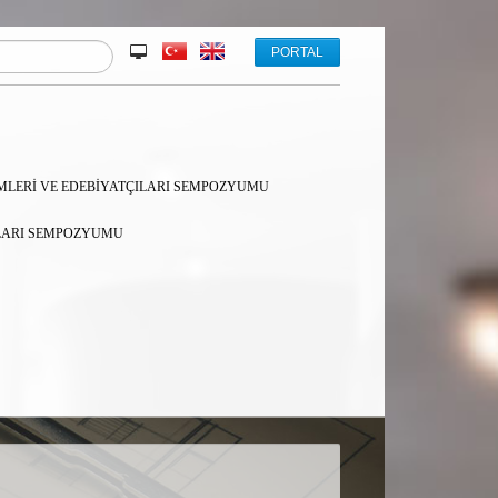
PORTAL
MLERİ VE EDEBİYATÇILARI SEMPOZYUMU
ALARI SEMPOZYUMU