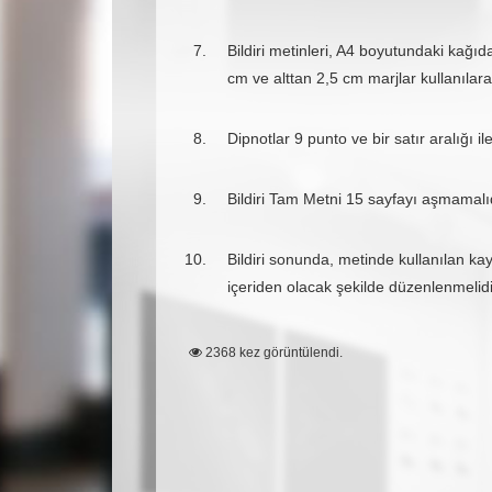
Bildiri metinleri, A4 boyutundaki kağı
cm ve alttan 2,5 cm marjlar kullanılar
Dipnotlar 9 punto ve bir satır aralığı il
Bildiri Tam Metni 15 sayfayı aşmamalıd
Bildiri sonunda, metinde kullanılan kayn
içeriden olacak şekilde düzenlenmelidi
2368 kez görüntülendi.