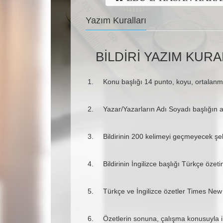
Yazım Kuralları
BİLDİRİ YAZIM KURA
Konu başlığı 14 punto, koyu, ortalanmı
Yazar/Yazarların Adı Soyadı başlığın al
Bildirinin 200 kelimeyi geçmeyecek şek
Bildirinin İngilizce başlığı Türkçe özet
Türkçe ve İngilizce özetler Times Ne
Özetlerin sonuna, çalışma konusuyla il