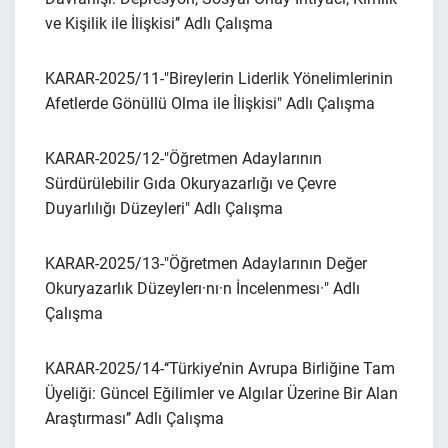
ve Kişilik ile İlişkisi’’
Adlı Çalışma
KARAR-2025/11-
"Bireylerin Liderlik Yönelimlerinin
Afetlerde Gönüllü Olma ile İlişkisi"
Adlı Çalışma
KARAR-2025/12-
"Öğretmen Adaylarının
Sürdürülebilir Gıda Okuryazarlığı ve Çevre
Duyarlılığı Düzeyleri"
Adlı Çalışma
KARAR-2025/13-
"Öğretmen Adaylarının Değer
Okuryazarlık Düzeylerı·nı·n İncelenmesı·"
Adlı
Çalışma
KARAR-2025/14-
‘‘Türkiye’nin Avrupa Birliğine Tam
Üyeliği: Güncel Eğilimler ve Algılar Üzerine Bir Alan
Araştırması’’
Adlı Çalışma