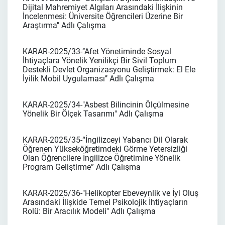
Dijital Mahremiyet Algıları Arasındaki İlişkinin
İncelenmesi: Üniversite Öğrencileri Üzerine Bir
Araştırma" Adlı Çalışma
KARAR-2025/33-’’Afet Yönetiminde Sosyal
İhtiyaçlara Yönelik Yenilikçi Bir Sivil Toplum
Destekli Devlet Organizasyonu Geliştirmek: El Ele
İyilik Mobil Uygulaması’’ Adlı Çalışma
KARAR-2025/34-"Asbest Bilincinin Ölçülmesine
Yönelik Bir Ölçek Tasarımı" Adlı Çalışma
KARAR-2025/35-“İngilizceyi Yabancı Dil Olarak
Öğrenen Yükseköğretimdeki Görme Yetersizliği
Olan Öğrencilere İngilizce Öğretimine Yönelik
Program Geliştirme” Adlı Çalışma
KARAR-2025/36-"Helikopter Ebeveynlik ve İyi Oluş
Arasındaki İlişkide Temel Psikolojik İhtiyaçların
Rolü: Bir Aracılık Modeli" Adlı Çalışma