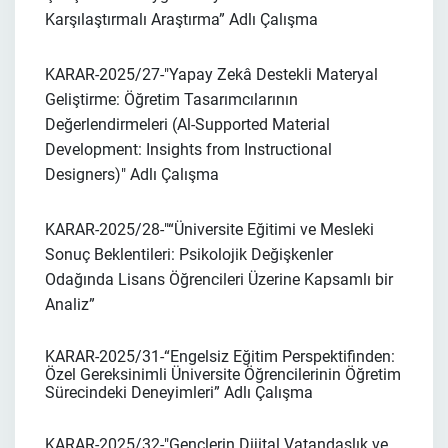
Karşılaştırmalı Araştırma”
Adlı Çalışma
KARAR-2025/27-
"Yapay Zekâ Destekli Materyal
Geliştirme: Öğretim Tasarımcılarının
Değerlendirmeleri (Al-Supported Material
Development: Insights from Instructional
Designers)"
Adlı Çalışma
KARAR-2025/28-
"
“Üniversite Eğitimi ve Mesleki
Sonuç Beklentileri: Psikolojik Değişkenler
Odağında Lisans Öğrencileri Üzerine Kapsamlı bir
Analiz”
KARAR-2025/31-“Engelsiz Eğitim Perspektifinden:
Özel Gereksinimli Üniversite Öğrencilerinin Öğretim
Sürecindeki Deneyimleri” Adlı Çalışma
KARAR-2025/32-"Gençlerin Dijital Vatandaşlık ve