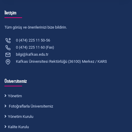
İletişim
Tüm görüş ve önerilerinizi bize bildirin.
0 (474) 225 11 50-56
0 (474) 225 11 60 (Fax)
bilgi@kafkas.edu.tr
Kafkas Üniversitesi Rektörlüğü (36100) Merkez / KARS
Üniversitemiz
Yönetim
Fotoğraflarla Üniversitemiz
Yönetim Kurulu
Kalite Kurulu