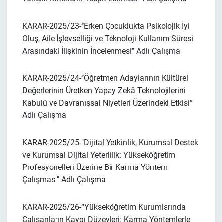
KARAR-2025/23-
‘‘Erken Çocuklukta Psikolojik İyi
Oluş, Aile İşlevselliği ve Teknoloji Kullanım Süresi
Arasındaki İlişkinin İncelenmesi’’
Adlı Çalışma
KARAR-2025/24-
’’Öğretmen Adaylarının Kültürel
Değerlerinin Üretken Yapay Zekâ Teknolojilerini
Kabulü ve Davranışsal Niyetleri Üzerindeki Etkisi”
Adlı Çalışma
KARAR-2025/25-
"Dijital Yetkinlik, Kurumsal Destek
ve Kurumsal Dijital Yeterlilik: Yükseköğretim
Profesyonelleri Üzerine Bir Karma Yöntem
Çalışması"
Adlı Çalışma
KARAR-2025/26-
“Yükseköğretim Kurumlarında
Çalışanların Kaygı Düzeyleri: Karma Yöntemlerle