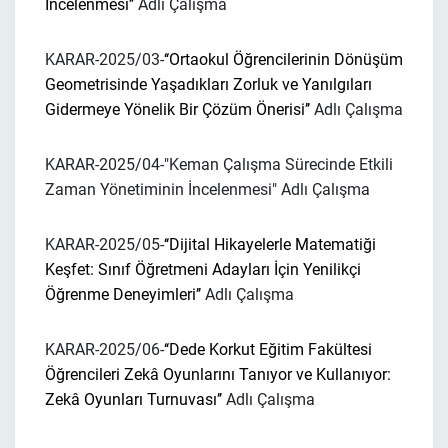
İncelenmesi’’
Adlı Çalışma
KARAR-2025/03-
‘‘Ortaokul Öğrencilerinin Dönüşüm
Geometrisinde Yaşadıkları Zorluk ve Yanılgıları
Gidermeye Yönelik Bir Çözüm Önerisi’’
Adlı Çalışma
KARAR-2025/04-
"Keman Çalışma Sürecinde Etkili
Zaman Yönetiminin İncelenmesi"
Adlı Çalışma
KARAR-2025/05-
‘‘Dijital Hikayelerle Matematiği
Keşfet: Sınıf Öğretmeni Adayları İçin Yenilikçi
Öğrenme Deneyimleri’’
Adlı Çalışma
KARAR-2025/06-
‘‘Dede Korkut Eğitim Fakültesi
Öğrencileri Zekâ Oyunlarını Tanıyor ve Kullanıyor:
Zekâ Oyunları Turnuvası’’
Adlı Çalışma