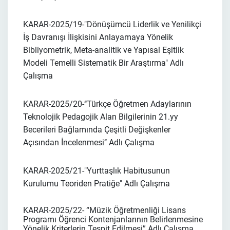
KARAR-2025/19-
"Dönüşümcü Liderlik ve Yenilikçi
İş Davranışı İlişkisini Anlayamaya Yönelik
Bibliyometrik, Meta-analitik ve Yapısal Eşitlik
Modeli Temelli Sistematik Bir Araştırma"
Adlı
Çalışma
KARAR-2025/20-
‘‘Türkçe Öğretmen Adaylarının
Teknolojik Pedagojik Alan Bilgilerinin 21.yy
Becerileri Bağlamında Çeşitli Değişkenler
Açısından İncelenmesi’’
Adlı Çalışma
KARAR-2025/21-
"Yurttaşlık Habitusunun
Kurulumu Teoriden Pratiğe"
Adlı Çalışma
KARAR-2025/22- “Müzik Öğretmenliği Lisans
Programı Öğrenci Kontenjanlarının Belirlenmesine
Yönelik Kriterlerin Tespit Edilmesi” Adlı Çalışma