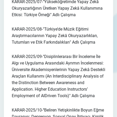
KARAR-2025/07-
"Yükseköğretimde Yapay Zekâ
Okuryazarlığının Üretken Yapay Zekâ Kullanımına
Etkisi: Türkiye Örneği"
Adlı Çalışma
KARAR-2025/08-
"Türkiye’de Müzik Eğitimi
Araştırmacılarının Yapay Zekâ Okuryazarlıkları,
Tutumları ve Etik Farkındalıkları"
Adlı Çalışma
KARAR-2025/09-
"Disiplinlerarası Bir İnceleme İle
Algı ve Uygulama Arasındaki Ayrımın İncelenmesi:
Üniversite Akademisyenlerinin Yapay Zekâ Destekli
Araçları Kullanımı (An Interdisciplinary Analysis of
the Distinction Between Awareness and
Application. Higher Education Instructors’
Employment of AIDriven Tools)"
Adlı Çalışma
KARAR-2025/10-
‘‘Beliren Yetişkinlikte Boyun Eğme
Davranışı: Depresyon, Sosyal Onay İhtiyacı, Kimlik