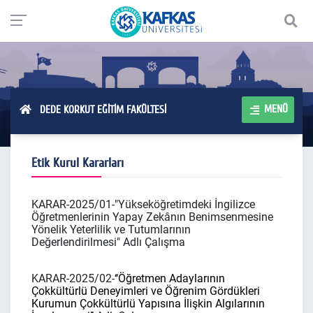
MENÜ
DEDE KORKUT EĞİTİM FAKÜLTESİ
Etik Kurul Kararları
KARAR-2025/01-"Yükseköğretimdeki İngilizce
Öğretmenlerinin Yapay Zekânın Benimsenmesine
Yönelik Yeterlilik ve Tutumlarının
Değerlendirilmesi" Adlı Çalışma
KARAR-2025/02-
‘‘Öğretmen Adaylarının
Çokkültürlü Deneyimleri ve Öğrenim Gördükleri
Kurumun Çokkültürlü Yapısına İlişkin Algılarının