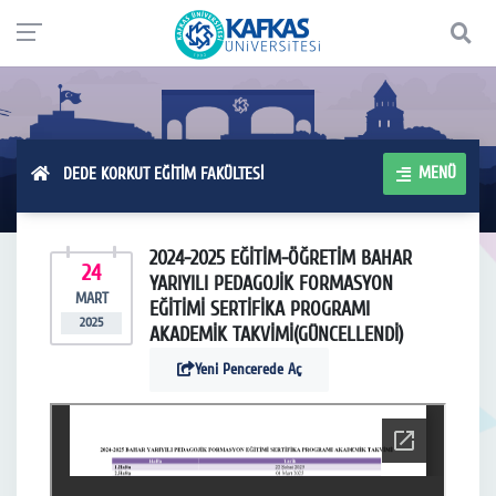
MENÜ
DEDE KORKUT EĞİTİM FAKÜLTESİ
2024-2025 EĞİTİM-ÖĞRETİM BAHAR
24
YARIYILI PEDAGOJİK FORMASYON
MART
EĞİTİMİ SERTİFİKA PROGRAMI
2025
AKADEMİK TAKVİMİ(GÜNCELLENDİ)
Yeni Pencerede Aç