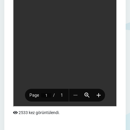
2533 kez görüntülendi.