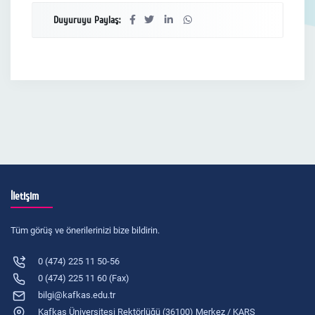
Duyuruyu Paylaş:
İletişim
Tüm görüş ve önerilerinizi bize bildirin.
0 (474) 225 11 50-56
0 (474) 225 11 60 (Fax)
bilgi@kafkas.edu.tr
Kafkas Üniversitesi Rektörlüğü (36100) Merkez / KARS