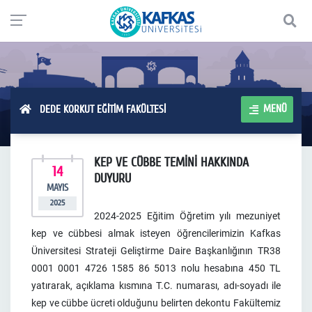
MENÜ
DEDE KORKUT EĞİTİM FAKÜLTESİ
KEP VE CÜBBE TEMİNİ HAKKINDA
14
DUYURU
MAYIS
2025
2024-2025 Eğitim Öğretim yılı mezuniyet
kep ve cübbesi almak isteyen öğrencilerimizin Kafkas
Üniversitesi Strateji Geliştirme Daire Başkanlığının TR38
0001 0001 4726 1585 86 5013 nolu hesabına 450 TL
yatırarak, açıklama kısmına T.C. numarası, adı-soyadı ile
kep ve cübbe ücreti olduğunu belirten dekontu Fakültemiz