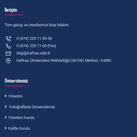
İletişim
Tüm görüş ve önerilerinizi bize bildirin.
0 (474) 225 11 50-56
0 (474) 225 11 60 (Fax)
bilgi@kafkas.edu.tr
Kafkas Üniversitesi Rektörlüğü (36100) Merkez / KARS
Üniversitemiz
Yönetim
Fotoğraflarla Üniversitemiz
Yönetim Kurulu
Kalite Kurulu