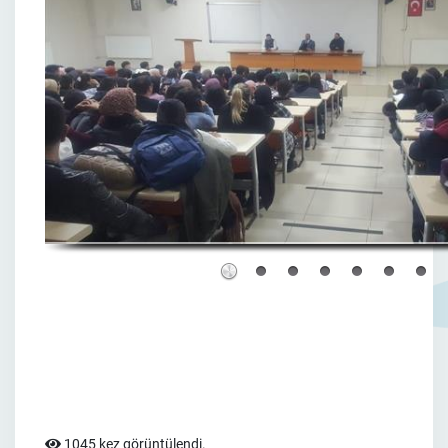
1045 kez görüntülendi.