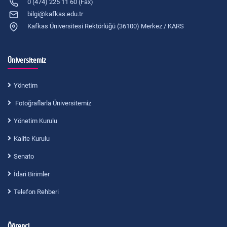
0 (474) 225 11 60 (Fax)
bilgi@kafkas.edu.tr
Kafkas Üniversitesi Rektörlüğü (36100) Merkez / KARS
Üniversitemiz
Yönetim
Fotoğraflarla Üniversitemiz
Yönetim Kurulu
Kalite Kurulu
Senato
İdari Birimler
Telefon Rehberi
Öğrenci