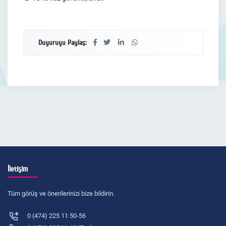
Duyuruyu Paylaş:
İletişim
Tüm görüş ve önerilerinizi bize bildirin.
0 (474) 225 11 50-56