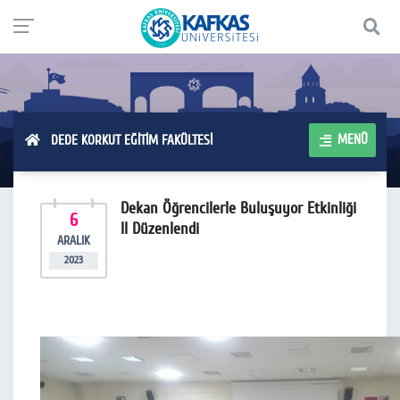
MENÜ
DEDE KORKUT EĞİTİM FAKÜLTESİ
Dekan Öğrencilerle Buluşuyor Etkinliği
6
II Düzenlendi
ARALIK
2023