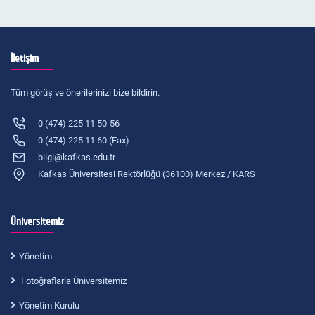
İletişim
Tüm görüş ve önerilerinizi bize bildirin.
0 (474) 225 11 50-56
0 (474) 225 11 60 (Fax)
bilgi@kafkas.edu.tr
Kafkas Üniversitesi Rektörlüğü (36100) Merkez / KARS
Üniversitemiz
Yönetim
Fotoğraflarla Üniversitemiz
Yönetim Kurulu