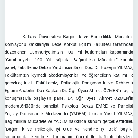
Kafkas Üniversitesi Bağımlılık ve Bağımlılıkla Mücadele
Komisyonu katkılarıyla Dede Korkut Eğitim Fakültesi tarafından
düzenlenen Cumhuriyetimizin 100. Yıl kutlamaları kapsamında
‘‘Cumhuriyetin 100. Yılı Işığında: Bağımlılıkla Mücadele’’ konulu
panel; Fakültemiz Dekan Yardımcısı Sayın Doç. Dr. Hüseyin YILMAZ,
Fakültemizin kıymetli akademisyenleri ve öğrencilerin katılımı ile
gerçekleştirildi. Fakültemiz, Psikolojik Danışmanlık ve Rehberlik
Eğitimi Anabilim Dalı Başkanı Dr. Öğr. Üyesi Ahmet ÖZMEN’in açılış
konuşmasıyla başlayan panel, Dr. Öğr. Üyesi Ahmet ÖZMEN’in
moderatörlüğünde panelist Psikolog Beyza EMRE ve Panelist
Yeşilay Danışmanlık Merkezinden(YADEM) Uzman Yusuf YILMAZ,
Bağımlılıkla Mücadele ve YADEM hakkında sunum gerçekleştirdiler.
“Bağımlılık ve Psikolojik İyi Oluş ve Kendine İyi Bak” başlıklı
sunumunda kendimizi tanımanın önemi ile bağımlı bireylerle