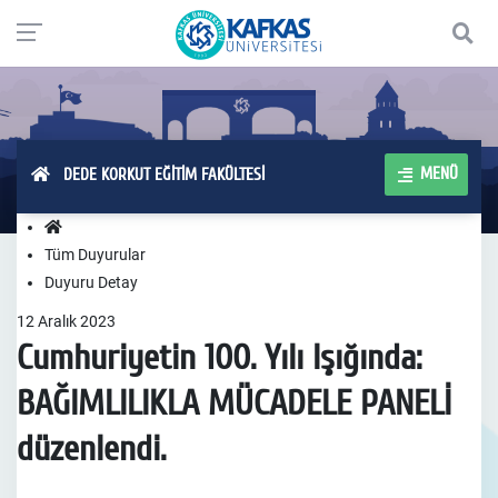
MENÜ
DEDE KORKUT EĞİTİM FAKÜLTESİ
Tüm Duyurular
Duyuru Detay
12
Aralık
2023
Cumhuriyetin 100. Yılı Işığında:
BAĞIMLILIKLA MÜCADELE PANELİ
düzenlendi.