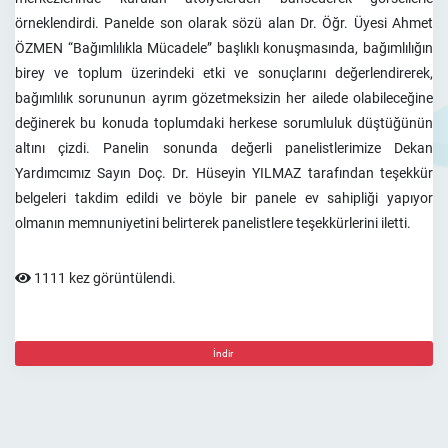
örneklendirdi. Panelde son olarak sözü alan Dr. Öğr. Üyesi Ahmet
ÖZMEN “Bağımlılıkla Mücadele” başlıklı konuşmasında, bağımlılığın
birey ve toplum üzerindeki etki ve sonuçlarını değerlendirerek,
bağımlılık sorununun ayrım gözetmeksizin her ailede olabileceğine
değinerek bu konuda toplumdaki herkese sorumluluk düştüğünün
altını çizdi. Panelin sonunda değerli panelistlerimize Dekan
Yardımcımız Sayın Doç. Dr. Hüseyin YILMAZ tarafından teşekkür
belgeleri takdim edildi ve böyle bir panele ev sahipliği yapıyor
olmanın memnuniyetini belirterek panelistlere teşekkürlerini iletti.
1111 kez görüntülendi.
İndir