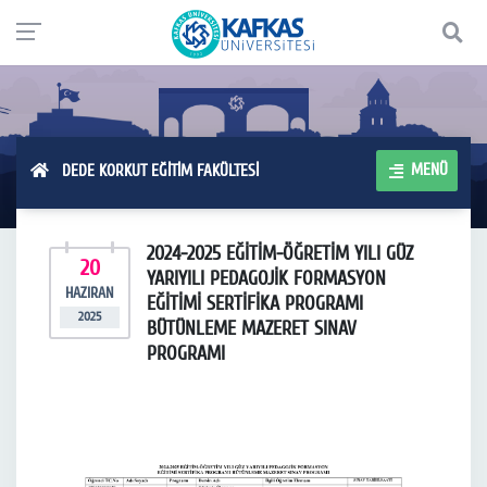
MENÜ
DEDE KORKUT EĞİTİM FAKÜLTESİ
2024-2025 EĞİTİM-ÖĞRETİM YILI GÜZ
20
YARIYILI PEDAGOJİK FORMASYON
HAZIRAN
EĞİTİMİ SERTİFİKA PROGRAMI
2025
BÜTÜNLEME MAZERET SINAV
PROGRAMI