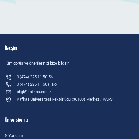
İletişim
Tüm görüş ve önerilerinizi bize bildirin.
0 (474) 225 11 50-56
0 (474) 225 11 60 (Fax)
bilgi@kafkas.edu.tr
Kafkas Üniversitesi Rektörlüğü (36100) Merkez / KARS
Üniversitemiz
Yönetim