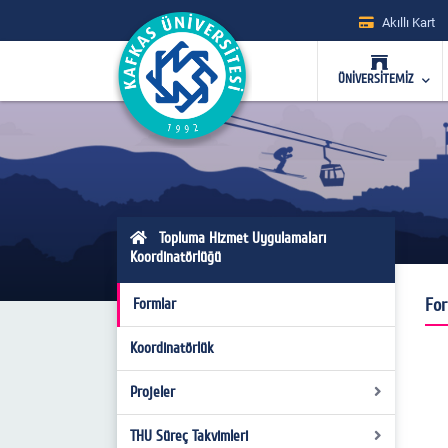
Akıllı Kart
ÜNİVERSİTEMİZ
Topluma Hizmet Uygulamaları
Koordinatörlüğü
For
Formlar
Koordinatörlük
Projeler
THU Süreç Takvimleri
2020-2021 Projeleri