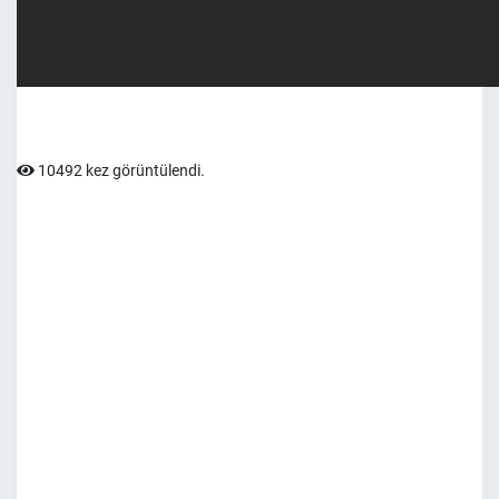
10492 kez görüntülendi.