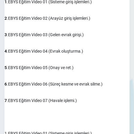
1
.EBYS Eğitim Video 01 (Sisteme giriş işlemleri.)
2
.EBYS Eğitim Video 02 (Arayüz giriş işlemleri.)
3
.EBYS Eğitim Video 03 (Gelen evrak girişi.)
4
.EBYS Eğitim Video 04 (Evrak oluşturma.)
5
.EBYS Eğitim Video 05 (Onay ve ret.)
6
.EBYS Eğitim Video 06 (Süreç kesme ve evrak silme.)
7
.EBYS Eğitim Video 07 (Havale işlemi.)
1.EBYS Eğitim Video 01 (Sisteme giriş işlemleri.)