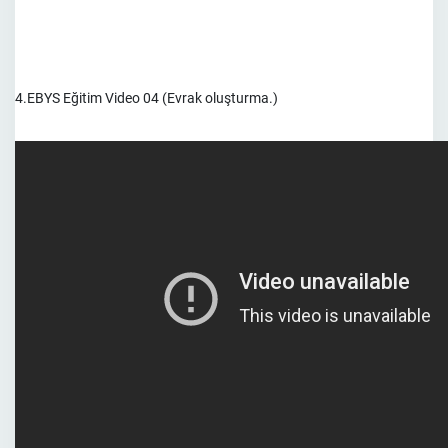
4.EBYS Eğitim Video 04 (Evrak oluşturma.)