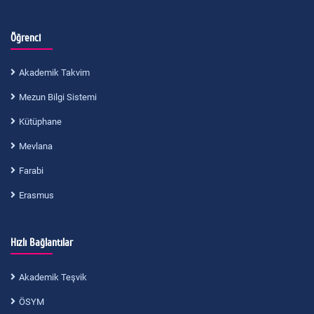
Öğrenci
Akademik Takvim
Mezun Bilgi Sistemi
Kütüphane
Mevlana
Farabi
Erasmus
Hızlı Bağlantılar
Akademik Teşvik
ÖSYM