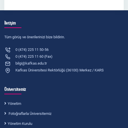
İletişim
Tüm görüş ve önerilerinizi bize bildirin.
0 (474) 225 11 50-56
0 (474) 225 11 60 (Fax)
bilgi@kafkas.edu.tr
Kafkas Üniversitesi Rektörlüğü (36100) Merkez / KARS
Üniversitemiz
Yönetim
Fotoğraflarla Üniversitemiz
Yönetim Kurulu