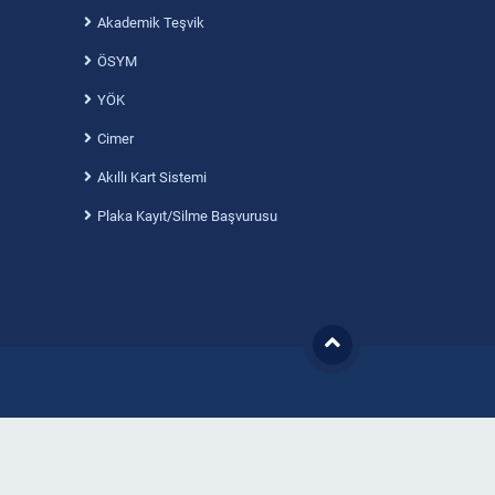
Akademik Teşvik
ÖSYM
YÖK
Cimer
Akıllı Kart Sistemi
Plaka Kayıt/Silme Başvurusu