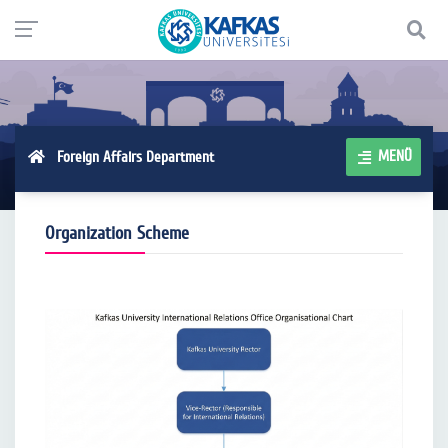
MENÜ
Foreign Affairs Department
Organization Scheme