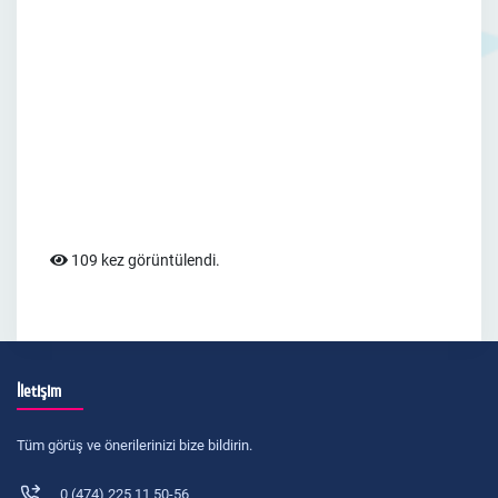
109 kez görüntülendi.
İletişim
Tüm görüş ve önerilerinizi bize bildirin.
0 (474) 225 11 50-56