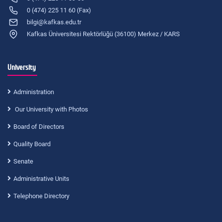
0 (474) 225 11 60 (Fax)
bilgi@kafkas.edu.tr
Kafkas Üniversitesi Rektörlüğü (36100) Merkez / KARS
University
Administration
Our University with Photos
Board of Directors
Quality Board
Senate
Administrative Units
Telephone Directory