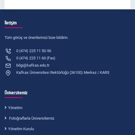
İletişim
Tüm görüş ve önerilerinizi bize bildirin.
0 (474) 225 11 50-56
0 (474) 225 11 60 (Fax)
bilgi@kafkas.edu.tr
Kafkas Üniversitesi Rektörlüğü (36100) Merkez / KARS
Üniversitemiz
Yönetim
Fotoğraflarla Üniversitemiz
Yönetim Kurulu