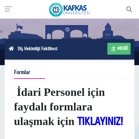
MENÜ
Diş Hekimliği Fakültesi
Formlar
İdari Personel için
faydalı formlara
TIKLAYINIZ!
ulaşmak için