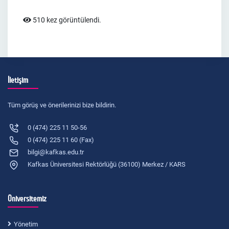
510 kez görüntülendi.
İletişim
Tüm görüş ve önerilerinizi bize bildirin.
0 (474) 225 11 50-56
0 (474) 225 11 60 (Fax)
bilgi@kafkas.edu.tr
Kafkas Üniversitesi Rektörlüğü (36100) Merkez / KARS
Üniversitemiz
Yönetim