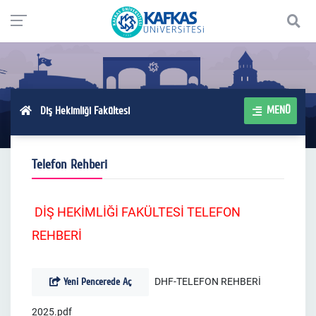
MENÜ
Diş Hekimliği Fakültesi
Telefon Rehberi
DİŞ HEKİMLİĞİ FAKÜLTESİ TELEFON
REHBERİ
Yeni Pencerede Aç
DHF-TELEFON REHBERİ
2025.pdf