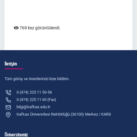
769 kez görüntülendi.
İletişim
Tüm görüş ve önerilerinizi bize bildirin.
0 (474) 225 11 50-56
0 (474) 225 11 60 (Fax)
bilgi@kafkas.edu.tr
Kafkas Üniversitesi Rektörlüğü (36100) Merkez / KARS
Üniversitemiz