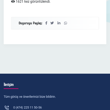
1621 kez görüntülendi.
Duyuruyu Paylaş:
İletişim
Tüm görüş ve önerilerinizi bize bildirin.
0 (474) 225 11 50-56