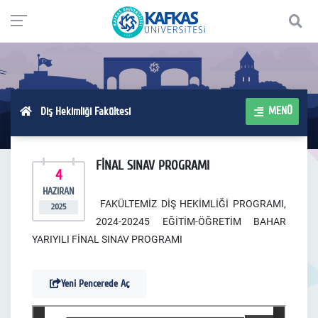
MENÜ
Diş Hekimliği Fakültesi
FİNAL SINAV PROGRAMI
4
HAZIRAN
FAKÜLTEMİZ DİŞ HEKİMLİĞİ PROGRAMI,
2025
2024-20245 EĞİTİM-ÖĞRETİM BAHAR
YARIYILI FİNAL SINAV PROGRAMI
Yeni Pencerede Aç