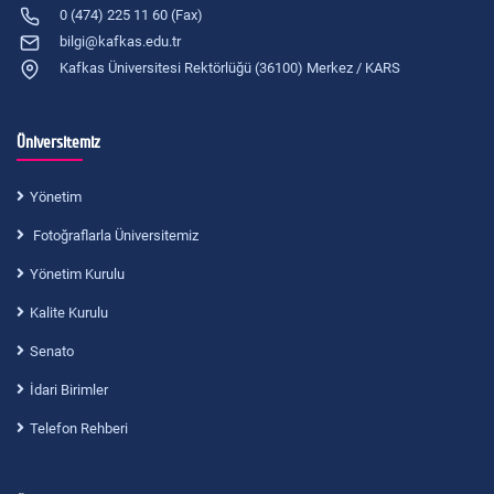
0 (474) 225 11 60 (Fax)
bilgi@kafkas.edu.tr
Kafkas Üniversitesi Rektörlüğü (36100) Merkez / KARS
Üniversitemiz
Yönetim
Fotoğraflarla Üniversitemiz
Yönetim Kurulu
Kalite Kurulu
Senato
İdari Birimler
Telefon Rehberi